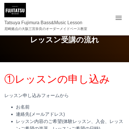
ナビゲ
Tatsuya Fujimura Bass&Music Lesson
尼崎拠点の大阪三宮奈良のオーダーメイドベース教室
レッスン受講の流れ
①レッスンの申し込み
レッスン申し込みフォームから
お名前
連絡先(メールアドレス)
レッスン内容のご希望(体験レッスン、入会、レッス
ンご希望の楽器、レッスンご希望の日時)