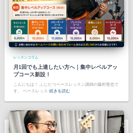
レッスンコラム
月1回でも上達したい方へ｜集中レベルアッ
プコース新設！
こんにちは！ ふじたつベースレッスン講師の藤村竜也で
す。 ベースレッス
続きを読む