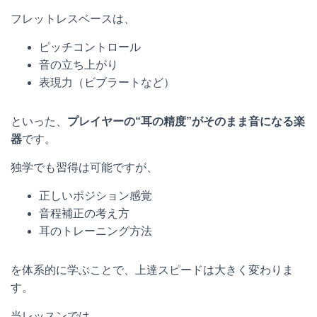
フレットレスベースは、
ピッチコントロール
音の立ち上がり
表現力（ビブラートなど）
といった、
プレイヤーの“耳の精度”がそのまま音になる楽
器
です。
独学でも習得は可能ですが、
正しいポジション感覚
音程補正の考え方
耳のトレーニング方法
を体系的に学ぶことで、上達スピードは大きく変わりま
す。
当レッスンでは、