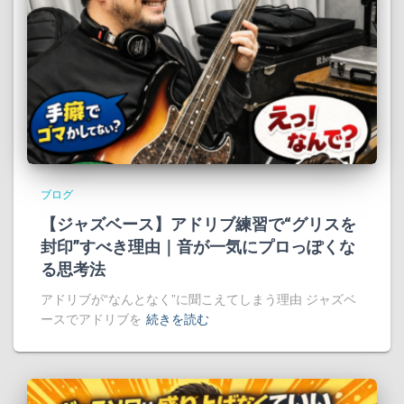
ブログ
【ジャズベース】アドリブ練習で“グリスを
封印”すべき理由｜音が一気にプロっぽくな
る思考法
アドリブが“なんとなく”に聞こえてしまう理由 ジャズベ
ースでアドリブを
続きを読む