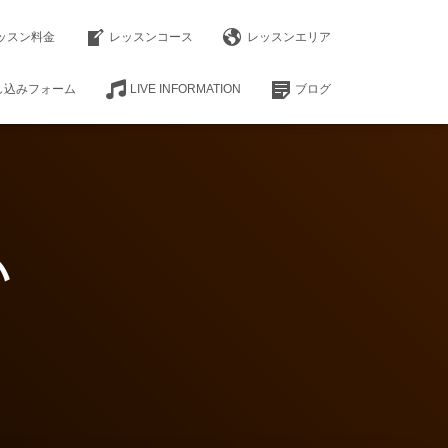
ッスン料金
レッスンコース
レッスンエリア
し込みフォーム
LIVE INFORMATION
ブログ
い