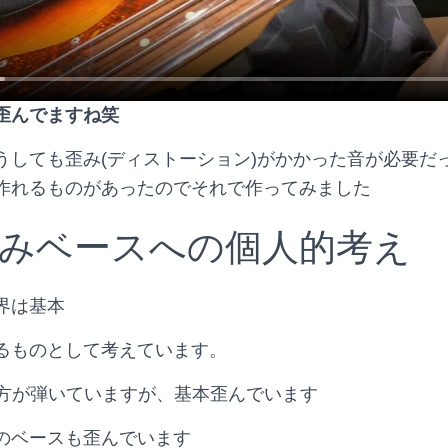
歪んでますね笑
うしても歪み(ディストーション)がかかった音が必要だ
作れるものがあったのでそれで作ってみました
みベースへの個人的考え
界は基本
るものとして考えています。
な方が弾いていますが、基本歪んでいます
のベースも歪んでいます