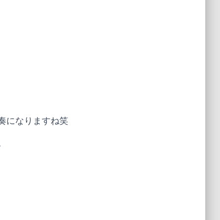
奏になりますね笑
す