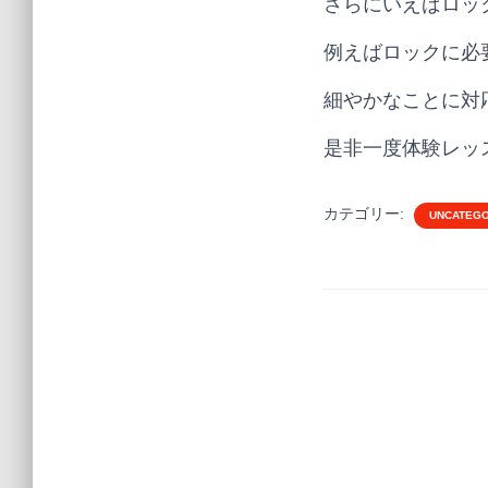
さらにいえばロッ
例えばロックに必
細やかなことに対
是非一度体験レッ
カテゴリー:
UNCATEGO