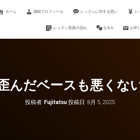
ホーム
講師プロフィール
レッスンに対する思い
レ
レッスン受講の流れ
Q & A
お申
歪んだベースも悪くな
投稿者:
Fujitatsu
投稿日:
8月 5, 2025