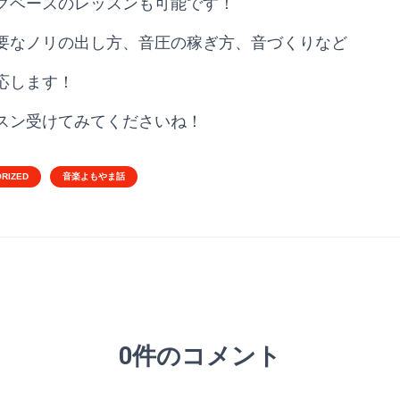
クベースのレッスンも可能です！
要なノリの出し方、音圧の稼ぎ方、音づくりなど
応します！
スン受けてみてくださいね！
RIZED
音楽よもやま話
0件のコメント