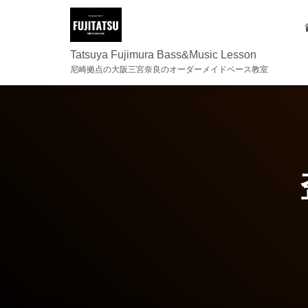
Tatsuya Fujimura Bass&Music Lesson
尼崎拠点の大阪三宮奈良のオーダーメイドベース教室