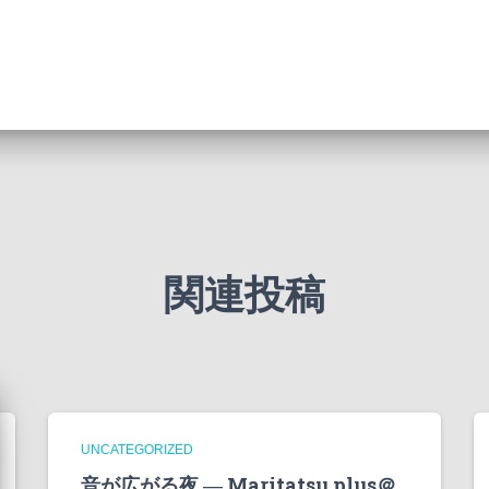
関連投稿
UNCATEGORIZED
音が広がる夜 ― Maritatsu.plus＠