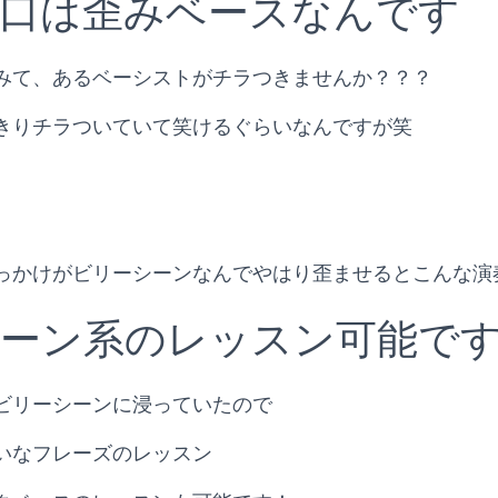
口は歪みベースなんです
みて、あるベーシストがチラつきませんか？？？
きりチラついていて笑けるぐらいなんですが笑
っかけがビリーシーンなんでやはり歪ませるとこんな演
ーン系のレッスン可能で
ビリーシーンに浸っていたので
いなフレーズのレッスン