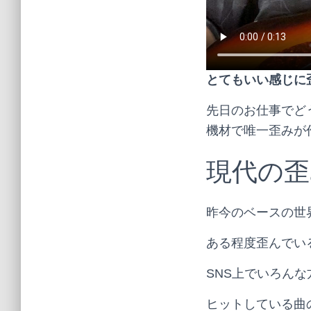
とてもいい感じに
先日のお仕事でど
機材で唯一歪みが
現代の歪
昨今のベースの世
ある程度歪んでい
SNS上でいろん
ヒットしている曲